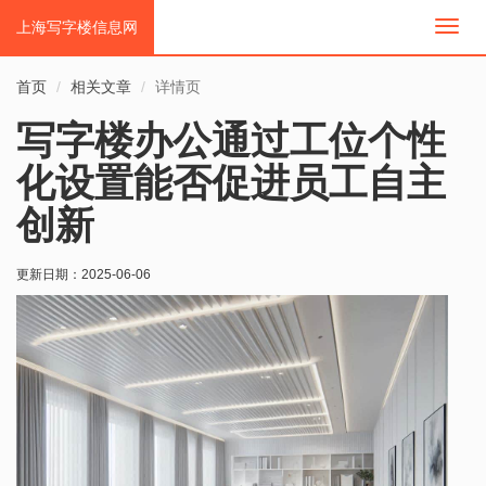
上海写字楼信息网
切
换
导
首页
相关文章
详情页
航
写字楼办公通过工位个性
化设置能否促进员工自主
创新
更新日期：
2025-06-06