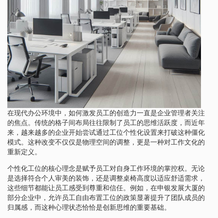
在现代办公环境中，如何激发员工的创造力一直是企业管理者关注
的焦点。传统的格子间布局往往限制了员工的思维活跃度，而近年
来，越来越多的企业开始尝试通过工位个性化设置来打破这种僵化
模式。这种改变不仅仅是物理空间的调整，更是一种对工作文化的
重新定义。
个性化工位的核心理念是赋予员工对自身工作环境的掌控权。无论
是选择符合个人审美的装饰，还是调整桌椅高度以适应舒适需求，
这些细节都能让员工感受到尊重和信任。例如，在申银发展大厦的
部分企业中，允许员工自由布置工位的政策显著提升了团队成员的
归属感，而这种心理状态恰恰是创新思维的重要基础。