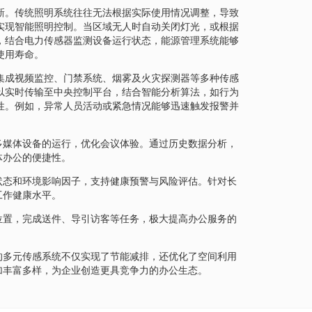
新。传统照明系统往往无法根据实际使用情况调整，导致
实现智能照明控制。当区域无人时自动关闭灯光，或根据
，结合电力传感器监测设备运行状态，能源管理系统能够
使用寿命。
集成视频监控、门禁系统、烟雾及火灾探测器等多种传感
以实时传输至中央控制平台，结合智能分析算法，如行为
性。例如，异常人员活动或紧急情况能够迅速触发报警并
多媒体设备的运行，优化会议体验。通过历史数据分析，
体办公的便捷性。
状态和环境影响因子，支持健康预警与风险评估。针对长
工作健康水平。
位置，完成送件、导引访客等任务，极大提高办公服务的
的多元传感系统不仅实现了节能减排，还优化了空间利用
加丰富多样，为企业创造更具竞争力的办公生态。