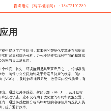
咨询电话（写字楼顾问）：18472191289
应用
字楼中得到了广泛应用，其带来的智慧化变革正在深刻重
行实时采集和综合分析，办公楼能够实现对空间的精准感
公效率与员工满意度。
多个维度。首先，环境监测是其重要应用之一。传感器能
参数，确保办公空间始终处于舒适且健康的状态。例如，
物（VOC），及时触发通风系统，改善室内空气质量，有
出。通过红外传感器、射频识别（RFID）、蓝牙信标
布和流动轨迹。这不仅有助于优化空间布局和资源配置，
厦内，通过传感数据分析高峰时段的电梯使用情况及人员
间，提升通行效率。