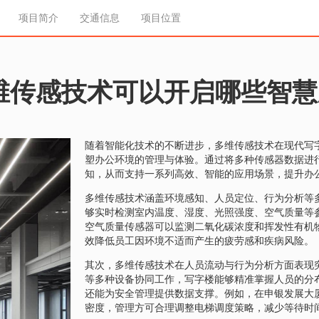
项目简介
交通信息
项目位置
维传感技术可以开启哪些智慧
随着智能化技术的不断进步，多维传感技术在现代写
塑办公环境的管理与体验。通过将多种传感器数据进
知，从而支持一系列高效、智能的应用场景，提升办
多维传感技术涵盖环境感知、人员定位、行为分析等
够实时检测室内温度、湿度、光照强度、空气质量等
空气质量传感器可以监测二氧化碳浓度和挥发性有机
效降低员工因环境不适而产生的疲劳感和疾病风险。
其次，多维传感技术在人员流动与行为分析方面表现突
等多种设备协同工作，写字楼能够精准掌握人员的分
还能为安全管理提供数据支撑。例如，在申银发展大
密度，管理方可合理调整电梯调度策略，减少等待时