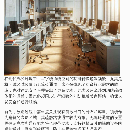
在现代办公环境中，写字楼顶楼空间的功能转换愈发频繁，尤其是
将面试区域改造为无障碍通道，这不仅体现了对多样化需求的响
应，也对建筑安全管理提出了更高要求。此类改造牵涉到消防疏散
体系的调整，因此必须同步进行细致的消防疏散节点评估，确保人
员安全和通行顺畅。
首先，改造过程中需重点关注现有疏散出口的分布和容量。顶楼作
为建筑的高层区域，其疏散路线通常较为有限。无障碍通道的设置
需保证宽度和通行能力符合规范要求，支持轮椅及其他辅助设备的
顺利通过，避免形成瓶颈，防止在紧急情况下人员滞留。