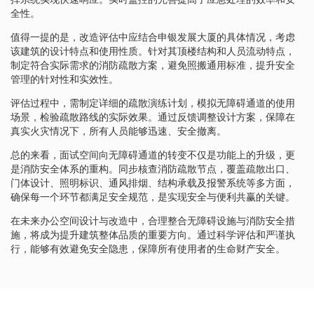
全性。
值得一提的是，改造评估中应结合申银发展大厦的具体情况，考虑
该建筑的设计特点和使用性质。针对其顶楼结构和人员流动特点，
制定符合实际需求的消防疏散方案，避免照搬通用标准，提升安全
管理的针对性和实效性。
评估过程中，需制定详细的疏散演练计划，模拟无障碍通道的使用
场景，检验疏散路线的实际效果。通过反馈调整设计方案，保障在
真实火灾情况下，所有人员能够迅速、安全撤离。
总的来看，面试空间向无障碍通道的转变不仅是功能上的升级，更
是消防安全体系的重构。同步核查消防疏散节点，覆盖疏散出口、
门体设计、照明标识、通风排烟、结构承载及报警系统等多方面，
确保每一个环节都满足安全规范，是实现安全与便利共赢的关键。
在未来办公空间设计与改造中，合理整合无障碍设施与消防安全措
施，将成为提升建筑整体品质的重要方向。通过科学评估和严谨执
行，能够有效避免安全隐患，保障所有使用者的生命财产安全。