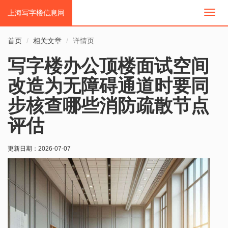
上海写字楼信息网
切
换
导
首页
相关文章
详情页
航
写字楼办公顶楼面试空间
改造为无障碍通道时要同
步核查哪些消防疏散节点
评估
更新日期：
2026-07-07